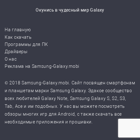
Окунись в чудесный мир Galaxy
На главную
Как скачать
Программы для ПК
Драйверы
О нас
Реклама на Samsung-Galaxy.mobi
© 2018 Samsung-Galaxy.mobi. Сайт посвящен смартфонам
и планшетам марки Samsung Galaxy. Эдакое сообщество
всех любителей Galaxy Note, Samsung Galaxy S, S2, S3,
Tab, Ace и им подобных. У нас вы можете посмотреть
обзоры многих игр для Android, с также скачать все
необходимые приложения и прошивки.