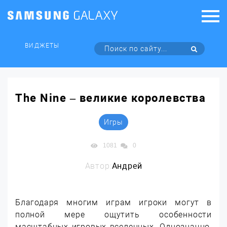
ВИДЖЕТЫ
The Nine – великие королевства
Игры
1081
0
Автор:
Андрей
Благодаря многим играм игроки могут в
полной мере ощутить особенности
масштабных игровых вселенных. Однозначно,