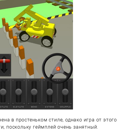
ена в простеньком стиле, однако игра от этого
ти, поскольку геймплей очень занятный.