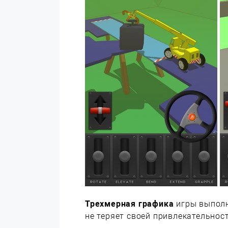
Трехмерная графика
игры выполн
не теряет своей привлекательнос