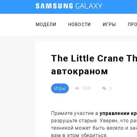
МОДЕЛИ
НОВОСТИ
ИГРЫ
ПР
The Little Crane 
автокраном
Игры
5028
0
Примите участие в
управлении к
разрушьте старые. Уверен, что ра
техникой может быть весело и за
вам в этом убедиться.