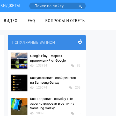
ВИДЖЕТЫ
ВИДЕО
FAQ
ВОПРОСЫ И ОТВЕТЫ
ПОПУЛЯРНЫЕ ЗАПИСИ
Google Play – маркет
приложений от Google
133794
82
Как установить свой рингтон
на Samsung Galaxy
129074
209
Как исправить ошибку «Не
зарегистрирован в сети» на
Samsung Galaxy
98826
15