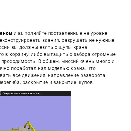
раном
и выполняйте поставленные на уровне
реконструировать здания, разрушать не нужные
иссии вы должны взять с щупы крана
о в корзину, либо вытащить с забора огромные
 проходимость. В общем, миссий очень много и
ично поработал над моделью крана, что
вать все движения: направление разворота
перегиба, раскрытие и закрытие щупов.