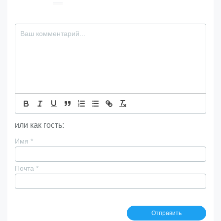
или как гость:
Имя
*
Почта
*