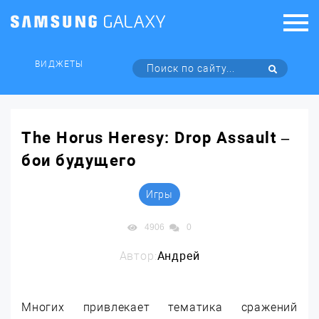
ВИДЖЕТЫ
The Horus Heresy: Drop Assault –
бои будущего
Игры
4906
0
Автор:
Андрей
Многих привлекает тематика сражений