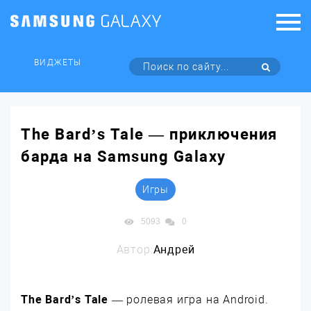
ВИДЖЕТЫ
The Bard’s Tale — приключения
барда на Samsung Galaxy
Игры
5093
0
Автор:
Андрей
The Bard’s Tale
— ролевая игра на Android.