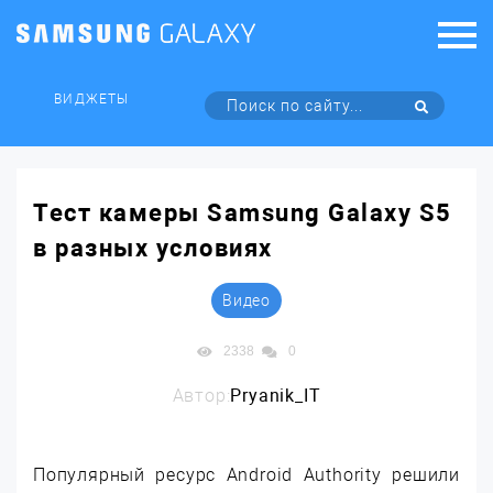
ВИДЖЕТЫ
Тест камеры Samsung Galaxy S5
в разных условиях
Видео
2338
0
Автор:
Pryanik_IT
Популярный ресурс Android Authority решили