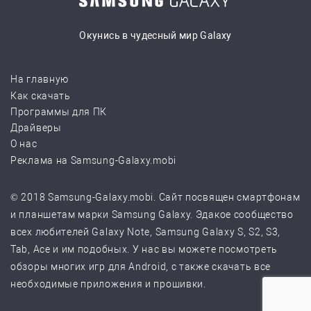
Окунись в чудесный мир Galaxy
На главную
Как скачать
Программы для ПК
Драйверы
О нас
Реклама на Samsung-Galaxy.mobi
© 2018 Samsung-Galaxy.mobi. Сайт посвящен смартфонам
и планшетам марки Samsung Galaxy. Эдакое сообщество
всех любителей Galaxy Note, Samsung Galaxy S, S2, S3,
Tab, Ace и им подобных. У нас вы можете посмотреть
обзоры многих игр для Android, с также скачать все
необходимые приложения и прошивки.