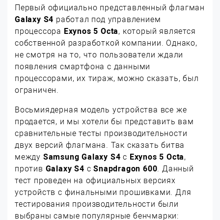
Первый официально представленный флагман
Galaxy S4
работал под управлением
процессора
Exynos 5 Octa
, который является
собственной разработкой компании. Однако,
не смотря на то, что пользователи ждали
появления смартфона с данными
процессорами, их тираж, можно сказать, был
ограничен.
Восьмиядерная модель устройства все же
продается, и мы хотели бы представить вам
сравнительные тесты производительности
двух версий флагмана. Так сказать битва
между
Samsung Galaxy S4
с
Exynos 5 Octa
,
против
Galaxy S4
с
Snapdragon 600
. Данный
тест проведен на официальных версиях
устройств с финальными прошивками. Для
тестирования производительности были
выбраны самые популярные бенчмарки: