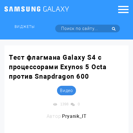
ВИДЖЕТЫ
Тест флагмана Galaxy S4 с
процессорами Exynos 5 Octa
против Snapdragon 600
Видео
1398
0
Автор:
Pryanik_IT