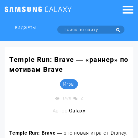
ВИДЖЕТЫ
Temple Run: Brave — «раннер» по
мотивам Brave
Игры
1470
2
Автор:
Galaxy
Temple Run: Brave
— это новая игра от Disney,