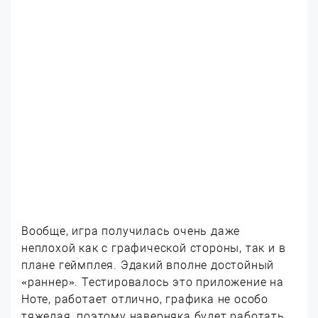
Вообще, игра получилась очень даже
неплохой как с графической стороны, так и в
плане геймплея. Эдакий вполне достойный
«раннер». Тестировалось это приложение на
Ноте, работает отлично, графика не особо
тяжелая, поэтому наверняка будет работать