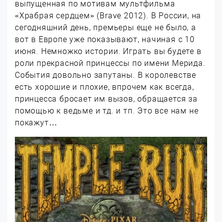
выпущенная по мотивам мультфильма
«Храбрая сердцем» (Brave 2012). В России, на
сегодняшний день, премьеры еще не было, а
вот в Европе уже показывают, начиная с 10
июня. Немножко истории. Играть вы будете в
роли прекрасной принцессы по имени Мерида.
События довольно запутаны. В королевстве
есть хорошие и плохие, впрочем как всегда,
принцесса бросает им вызов, обращается за
помощью к ведьме и тд. и тп. Это все нам не
покажут…