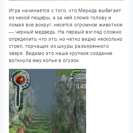
Игра начинается с того, что Мерида выбегает
из некой пещеры, а за ней сломя голову и
ломая все вокруг, несется огромное животное
— черный медведь. На первый взгляд сложно
определить что это, но четко видно несколько
стрел, торчащих из шкуры разъяренного
зверя. Видимо это наше хрупкое создание
воткнула ему копье в огузок.