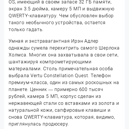
OS, имеющий в своем запасе 32 ГБ памяти,
экран 3.5 дюйма, камеру 5 МП и выдвижную
QWERTY-клавиатуру. Чем обусловлен выбор
такого необычного устройства, остается
только гадать.
Умная и экстравагантная Ирэн Адлер
однажды сумела перехитрить самого Шерлока
Холмса. Многих она захватывала в свои сети,
шантажируя компрометирующими
материалами. Столь примечательная особа
выбрала Vertu Constellation Quest. Телефон
премиум-класса, один из самых роскошных на
планете. Ценник — примерно 600 тысяч
рублей, камера 5 МП, корпус сделан из
нержавеющей стали со вставками из золота и
натуральной кожи, сапфировые клавиши и
снова QWERTY-клавиатура, которая, видимо,
приглянулась продюсеру.