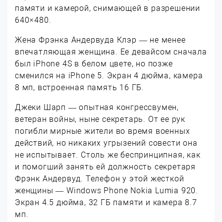
памяти и камерой, снимающей в разрешении
640×480.
Жена Фрэнка Андервуда Клэр — не менее
впечатляющая женщина. Ее девайсом сначала
был iPhone 4S в белом цвете, но позже
сменился на iPhone 5. Экран 4 дюйма, камера
8 мп, встроенная память 16 ГБ.
Джеки Шарп — опытная конгрессвумен,
ветеран войны, ныне секретарь. От ее рук
погибли мирные жители во время военных
действий, но никаких угрызений совести она
не испытывает. Столь же беспринципная, как
и помогший занять ей должность секретаря
Фрэнк Андервуд. Телефон у этой жесткой
женщины — Windows Phone Nokia Lumia 920.
Экран 4.5 дюйма, 32 ГБ памяти и камера 8.7
мп.