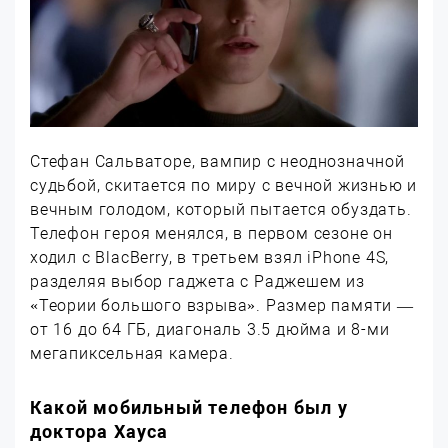
Стефан Сальваторе, вампир с неоднозначной
судьбой, скитается по миру с вечной жизнью и
вечным голодом, который пытается обуздать.
Телефон героя менялся, в первом сезоне он
ходил с BlacBerry, в третьем взял iPhone 4S,
разделяя выбор гаджета с Раджешем из
«Теории большого взрыва». Размер памяти —
от 16 до 64 ГБ, диагональ 3.5 дюйма и 8-ми
мегапиксельная камера.
Какой мобильный телефон был у
доктора Хауса