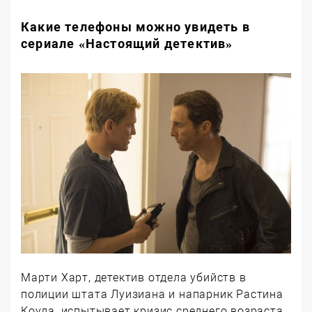
Какие телефоны можно увидеть в
сериале «Настоящий детектив»
Марти Харт, детектив отдела убийств в
полиции штата Луизиана и напарник Растина
Коула, испытывает кризис среднего возраста,