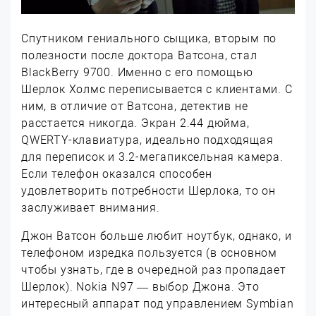
Спутником гениального сыщика, вторым по
полезности после доктора Ватсона, стал
BlackBerry 9700. Именно с его помощью
Шерлок Холмс переписывается с клиентами. С
ним, в отличие от Ватсона, детектив не
расстается никогда. Экран 2.44 дюйма,
QWERTY-клавиатура, идеально подходящая
для переписок и 3.2-мегапиксельная камера.
Если телефон оказался способен
удовлетворить потребности Шерлока, то он
заслуживает внимания.
Джон Ватсон больше любит ноутбук, однако, и
телефоном изредка пользуется (в основном
чтобы узнать, где в очередной раз пропадает
Шерлок). Nokia N97 — выбор Джона. Это
интересный аппарат под управлением Symbian