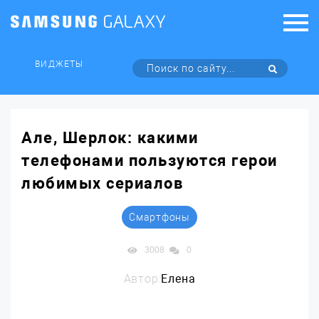
ВИДЖЕТЫ
Але, Шерлок: какими
телефонами пользуются герои
любимых сериалов
Смартфоны
3008
0
Автор:
Елена