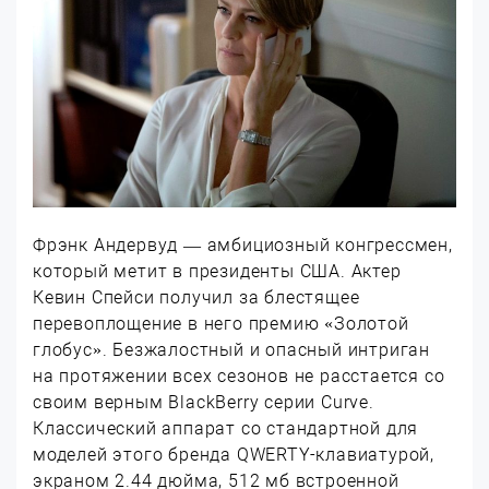
Фрэнк Андервуд — амбициозный конгрессмен,
который метит в президенты США. Актер
Кевин Спейси получил за блестящее
перевоплощение в него премию «Золотой
глобус». Безжалостный и опасный интриган
на протяжении всех сезонов не расстается со
своим верным BlackBerry серии Curve.
Классический аппарат со стандартной для
моделей этого бренда QWERTY-клавиатурой,
экраном 2.44 дюйма, 512 мб встроенной