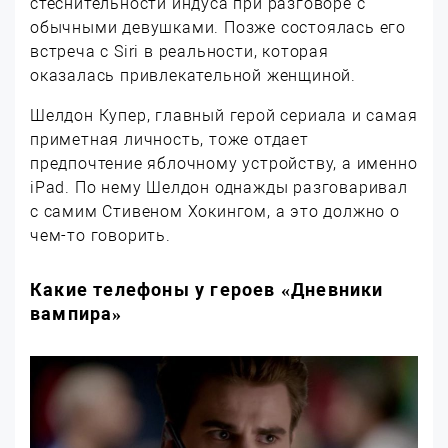
стеснительности индуса при разговоре с
обычными девушками. Позже состоялась его
встреча с Siri в реальности, которая
оказалась привлекательной женщиной.
Шелдон Купер, главный герой сериала и самая
приметная личность, тоже отдает
предпочтение яблочному устройству, а именно
iPad. По нему Шелдон однажды разговаривал
с самим Стивеном Хокингом, а это должно о
чем-то говорить.
Какие телефоны у героев «Дневники
вампира»