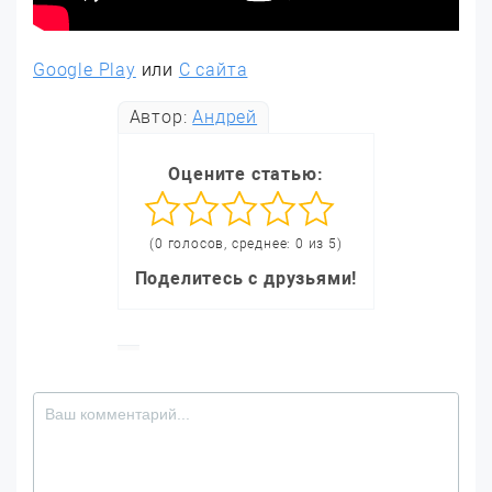
Google Play
или
С сайта
Автор:
Андрей
Оцените статью:
(0 голосов, среднее: 0 из 5)
Поделитесь с друзьями!