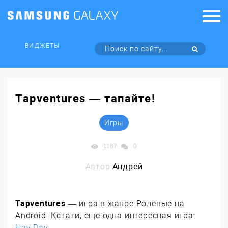
ВИДЖЕТЫ
Tapventures — тапайте!
Игры
1187
0
Автор:
Андрей
Tapventures
— игра в жанре Ролевые на
Android. Кстати, еще одна интересная игра:
Hay Day