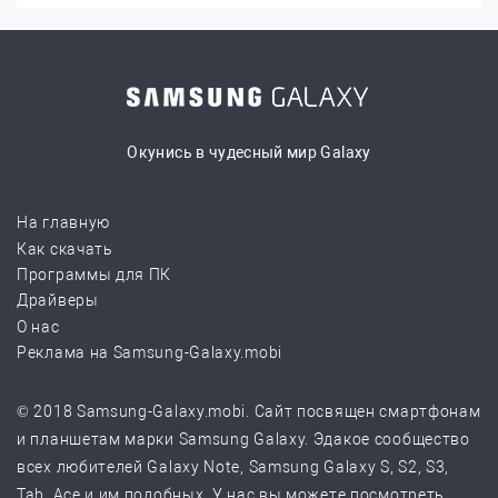
Окунись в чудесный мир Galaxy
На главную
Как скачать
Программы для ПК
Драйверы
О нас
Реклама на Samsung-Galaxy.mobi
© 2018 Samsung-Galaxy.mobi. Сайт посвящен смартфонам
и планшетам марки Samsung Galaxy. Эдакое сообщество
всех любителей Galaxy Note, Samsung Galaxy S, S2, S3,
Tab, Ace и им подобных. У нас вы можете посмотреть