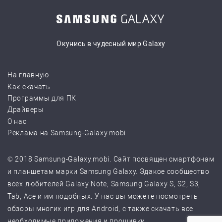
Окунись в чудесный мир Galaxy
На главную
Как скачать
Программы для ПК
Драйверы
О нас
Реклама на Samsung-Galaxy.mobi
© 2018 Samsung-Galaxy.mobi. Сайт посвящен смартфонам
и планшетам марки Samsung Galaxy. Эдакое сообщество
всех любителей Galaxy Note, Samsung Galaxy S, S2, S3,
Tab, Ace и им подобных. У нас вы можете посмотреть
обзоры многих игр для Android, с также скачать все
необходимые приложения и прошивки.