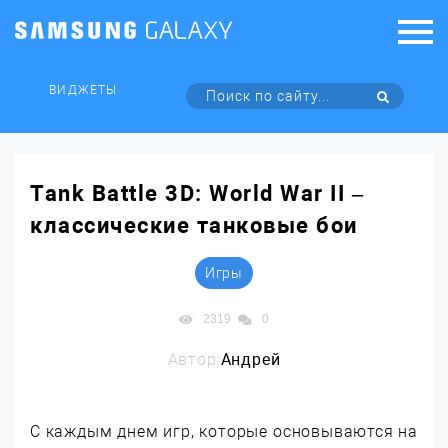
ВИДЖЕТЫ
Tank Battle 3D: World War II –
классические танковые бои
Игры
2319
0
Автор:
Андрей
С каждым днем игр, которые основываются на