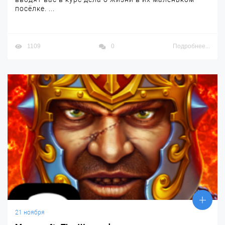
посёлке. ...
1109
0
Подробнее...
21 ноября