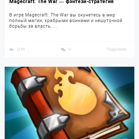
Magecraft: The War — фэнтези-стратегия
В игре Magecraft: The War вы окунетесь в мир
полный магии, храбрыми воинами и нешуточной
борьбы за власть. ...
1185
0
Подробнее...