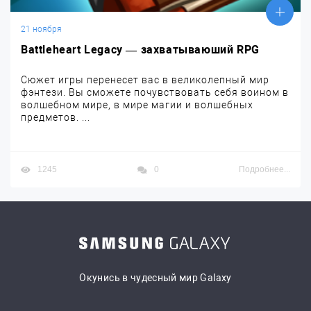
21 ноября
Battleheart Legacy — захватываюший RPG
Сюжет игры перенесет вас в великолепный мир
фэнтези. Вы сможете почувствовать себя воином в
волшебном мире, в мире магии и волшебных
предметов. ...
1245
0
Подробнее...
Окунись в чудесный мир Galaxy