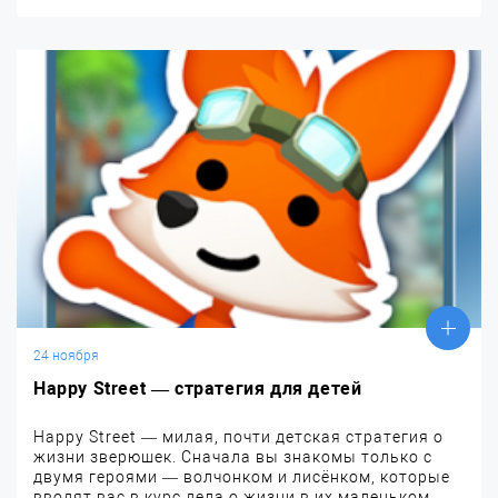
24 ноября
Happy Street — стратегия для детей
Happy Street — милая, почти детская стратегия о
жизни зверюшек. Сначала вы знакомы только с
двумя героями — волчонком и лисёнком, которые
вводят вас в курс дела о жизни в их маленьком