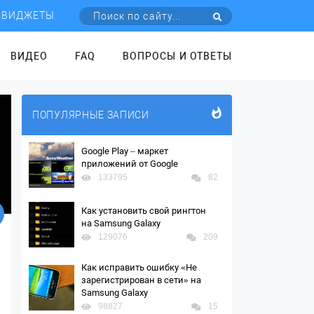
ВИДЖЕТЫ
ВИДЕО
FAQ
ВОПРОСЫ И ОТВЕТЫ
ПОПУЛЯРНЫЕ ЗАПИСИ
Google Play – маркет
приложений от Google
133795
82
Как установить свой рингтон
на Samsung Galaxy
129076
209
Как исправить ошибку «Не
зарегистрирован в сети» на
Samsung Galaxy
98827
15