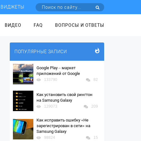
ВИДЖЕТЫ
ВИДЕО
FAQ
ВОПРОСЫ И ОТВЕТЫ
ПОПУЛЯРНЫЕ ЗАПИСИ
Google Play – маркет
приложений от Google
133790
82
Как установить свой рингтон
на Samsung Galaxy
129073
209
Как исправить ошибку «Не
зарегистрирован в сети» на
Samsung Galaxy
98824
15