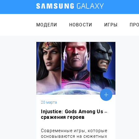
МОДЕЛИ
НОВОСТИ
ИГРЫ
ПР
20 марта
Injustice: Gods Among Us –
сражения героев
Современные игры, которые
основываются на сюжетных