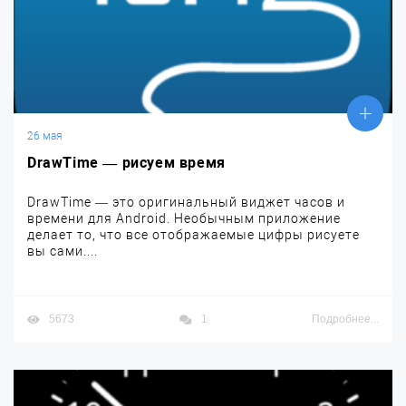
26 мая
DrawTime — рисуем время
DrawTime — это оригинальный виджет часов и
времени для Android. Необычным приложение
делает то, что все отображаемые цифры рисуете
вы сами....
5673
1
Подробнее...