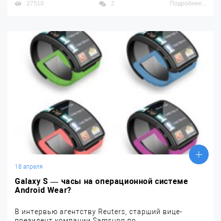
27510
2
Подробнее...
18 апреля
Galaxy S — часы на операционной системе
Android Wear?
В интервью агентству Reuters, старший вице-
президент компании Samsung по