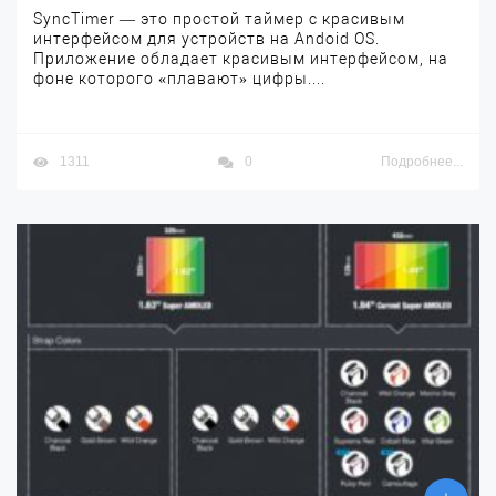
SyncTimer — это простой таймер с красивым
интерфейсом для устройств на Andoid OS.
Приложение обладает красивым интерфейсом, на
фоне которого «плавают» цифры....
1311
0
Подробнее...