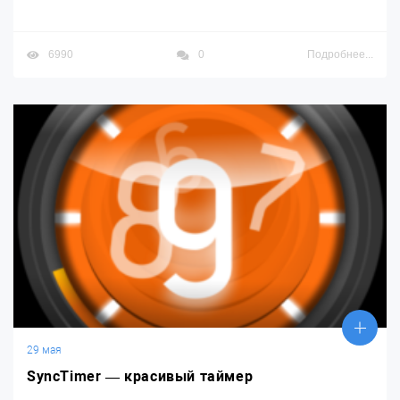
6990
0
Подробнее...
29 мая
SyncTimer — красивый таймер