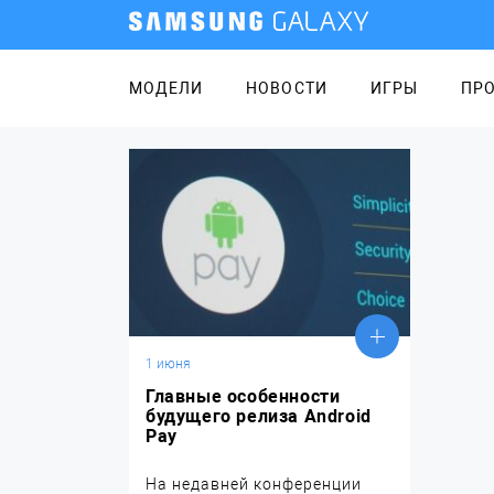
МОДЕЛИ
НОВОСТИ
ИГРЫ
ПР
1 июня
Главные особенности
будущего релиза Android
Pay
На недавней конференции