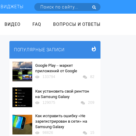
ВИДЖЕТЫ
ВИДЕО
FAQ
ВОПРОСЫ И ОТВЕТЫ
ПОПУЛЯРНЫЕ ЗАПИСИ
Google Play – маркет
приложений от Google
133794
82
Как установить свой рингтон
на Samsung Galaxy
129075
209
Как исправить ошибку «Не
зарегистрирован в сети» на
Samsung Galaxy
98826
15