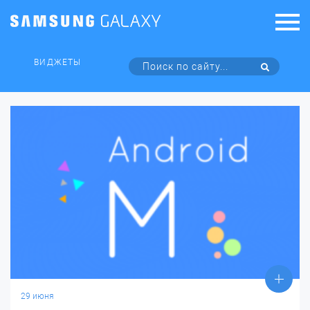
ВИДЖЕТЫ
29 июня