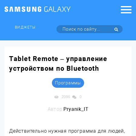
ВИДЖЕТЫ
Tablet Remote – управление
устройством по Bluetooth
Программы
2096
0
Автор:
Pryanik_IT
Действительно нужная программа для людей,