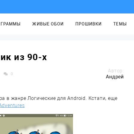
ОГРАММЫ
ЖИВЫЕ ОБОИ
ПРОШИВКИ
ТЕМЫ
ик из 90-х
Автор:
0
Андрей
а в жанре Логические для Android. Кстати, еще
Adventures