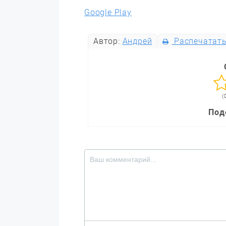
Google Play
Автор:
Андрей
Распечатат
(
Под