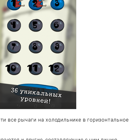
сти все рычаги на холодильнике в горизонтальное
иваются и другие, составляющие с ним линию.