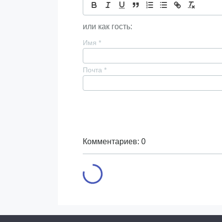
или как гость:
Имя
*
Почта
*
Комментариев: 0