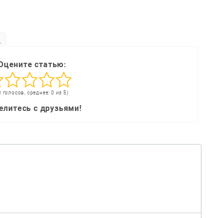
ь
Оцените статью:
0 голосов, среднее: 0 из 5)
елитесь с друзьями!