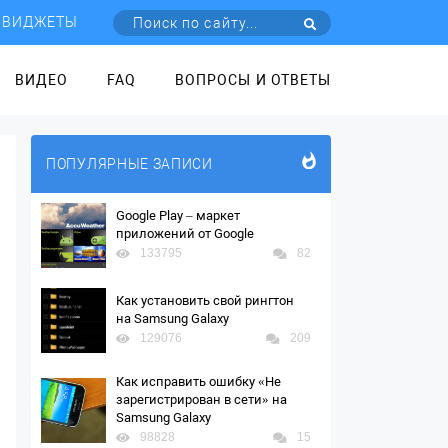
ВИДЖЕТЫ
ВИДЕО
FAQ
ВОПРОСЫ И ОТВЕТЫ
ПОПУЛЯРНЫЕ ЗАПИСИ
Google Play – маркет
приложений от Google
133795
82
Как установить свой рингтон
на Samsung Galaxy
129076
209
Как исправить ошибку «Не
зарегистрирован в сети» на
Samsung Galaxy
98828
15