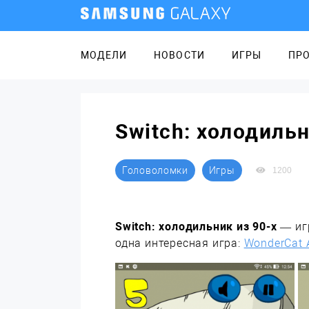
МОДЕЛИ
НОВОСТИ
ИГРЫ
ПР
Switch: холодильн
Головоломки
Игры
1200
Switch: холодильник из 90-х
— игр
одна интересная игра:
WonderCat 