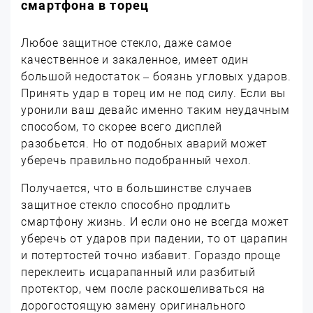
смартфона в торец
Любое защитное стекло, даже самое
качественное и закаленное, имеет один
большой недостаток – боязнь угловых ударов.
Принять удар в торец им не под силу. Если вы
уронили ваш девайс именно таким неудачным
способом, то скорее всего дисплей
разобьется. Но от подобных аварий может
уберечь правильно подобранный чехол.
Получается, что в большинстве случаев
защитное стекло способно продлить
смартфону жизнь. И если оно не всегда может
уберечь от ударов при падении, то от царапин
и потертостей точно избавит. Гораздо проще
переклеить исцарапанный или разбитый
протектор, чем после раскошеливаться на
дорогостоящую замену оригинального