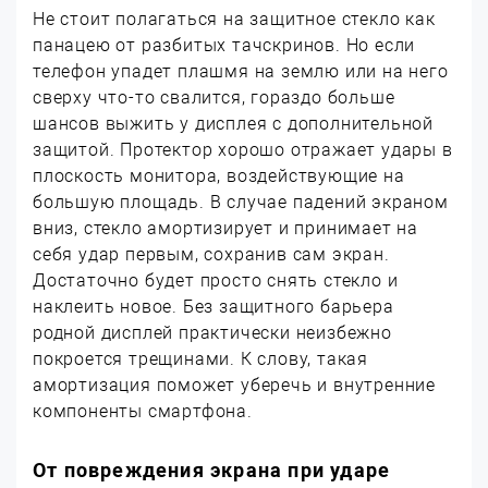
Не стоит полагаться на защитное стекло как
панацею от разбитых тачскринов. Но если
телефон упадет плашмя на землю или на него
сверху что-то свалится, гораздо больше
шансов выжить у дисплея с дополнительной
защитой. Протектор хорошо отражает удары в
плоскость монитора, воздействующие на
большую площадь. В случае падений экраном
вниз, стекло амортизирует и принимает на
себя удар первым, сохранив сам экран.
Достаточно будет просто снять стекло и
наклеить новое. Без защитного барьера
родной дисплей практически неизбежно
покроется трещинами. К слову, такая
амортизация поможет уберечь и внутренние
компоненты смартфона.
От повреждения экрана при ударе