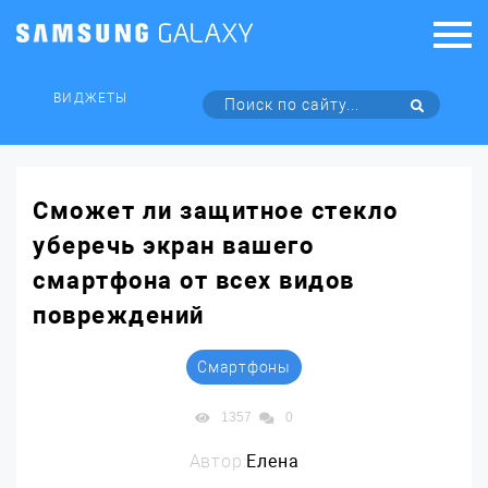
ВИДЖЕТЫ
Сможет ли защитное стекло
уберечь экран вашего
смартфона от всех видов
повреждений
Смартфоны
1357
0
Автор:
Елена