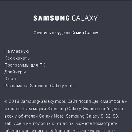
Окунись в чудесный мир Galaxy
На главную
Как скачать
Программы для ПК
Драйверы
О нас
Реклама на Samsung-Galaxy.mobi
© 2018 Samsung-Galaxy.mobi. Сайт посвящен смартфонам
и планшетам марки Samsung Galaxy. Эдакое сообщество
всех любителей Galaxy Note, Samsung Galaxy S, S2, S3,
Tab, Ace и им подобных. У нас вы можете посмотреть
обзоры многих игр для Android, с также скачать все