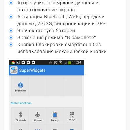
Аторегулировка яркоси диспеля и
автоотключение экрана
Активация Bluetooth, Wi-Fi, передачи
данных, 2G/3G, синхронизации и GPS
Значок статуса батареи
Включение режима “В самолете”
Кнопка блокировки смартфона без
использования механической кнопки