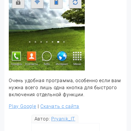
Очень удобная программа, особенно если вам
нужна всего лишь одна кнопка для быстрого
включения отдельной функции.
Play Google
|
Скачать с сайта
Автор:
Pryanik_IT