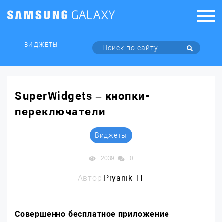
ВИДЖЕТЫ
SuperWidgets – кнопки-
переключатели
Виджеты
2039
0
Автор:
Pryanik_IT
Совершенно бесплатное приложение