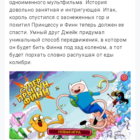
одноименного мультфильма. История
довольно занятная и интригующая. Итак,
король спустился с заснеженных гор и
похитил Принцессу и Финн теперь должен ее
спасти. Умный друг Джейк придумал
уникальный способ передвижения, в котором
он будет бить Финна под зад коленом, а тот
будет порхать словно распухшая от еды
колибри.