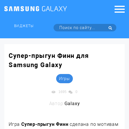
ВИДЖЕТЫ
Супер-прыгун Финн для
Samsung Galaxy
Игры
1695
0
Автор:
Galaxy
Игра
Супер-прыгун Финн
сделана по мотивам