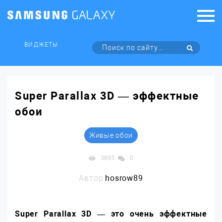
ВИДЖЕТЫ
Super Parallax 3D — эффектные
обои
Живые обои
3893
0
Автор:
hosrow89
Super Parallax 3D — это очень эффектные