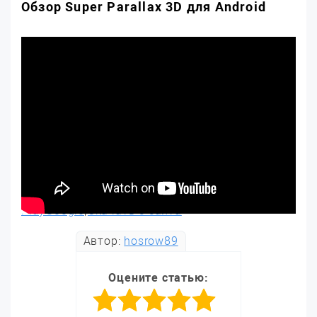
Обзор Super Parallax 3D для Android
PlayGoogle
|
Скачать с сайта
Автор:
hosrow89
Оцените статью: