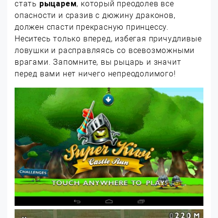
стать
рыцарем
, который преодолев все
опасности и сразив с дюжину драконов,
должен спасти прекрасную принцессу.
Неситесь только вперед, избегая причудливые
ловушки и расправляясь со всевозможными
врагами. Запомните, вы рыцарь и значит
перед вами нет ничего непреодолимого!