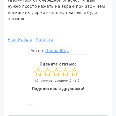
увернуться от очередной опасности, вам
нужно просто нажать на экран, при этом чем
дольше вы держите палец, тем выше будет
прыжок.
Play Google
|
Narod.ru
Автор:
GoooodBoy
Оцените статью:
(0 голосов, среднее: 0 из 5)
Поделитесь с друзьями!