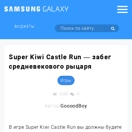
ВИДЖЕТЫ
Super Kiwi Castle Run — забег
средневекового рыцаря
Игры
2102
0
Автор:
GoooodBoy
В игре Super Kiwi Castle Run вы должны будете