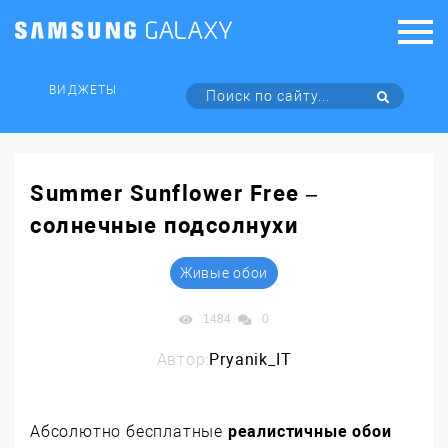
ВИДЖЕТЫ
Summer Sunflower Free –
солнечные подсолнухи
Живые обои
1484
0
Автор:
Pryanik_IT
Абсолютно бесплатные
реалистичные обои