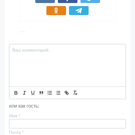
или как гость:
Имя
*
Почта
*