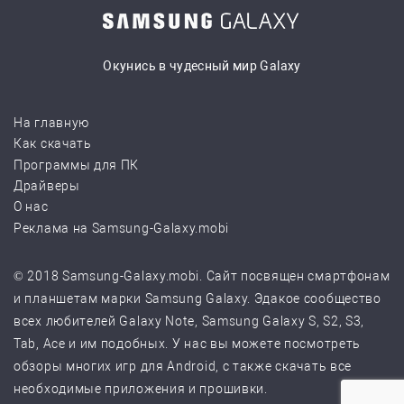
Окунись в чудесный мир Galaxy
На главную
Как скачать
Программы для ПК
Драйверы
О нас
Реклама на Samsung-Galaxy.mobi
© 2018 Samsung-Galaxy.mobi. Сайт посвящен смартфонам
и планшетам марки Samsung Galaxy. Эдакое сообщество
всех любителей Galaxy Note, Samsung Galaxy S, S2, S3,
Tab, Ace и им подобных. У нас вы можете посмотреть
обзоры многих игр для Android, с также скачать все
необходимые приложения и прошивки.