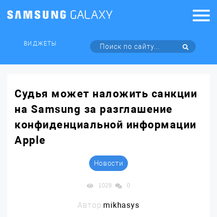
ВИДЖЕТЫ
Судья может наложить санкции
на Samsung за разглашение
конфиденциальной информации
Apple
Новости
1028
0
Автор:
mikhasys