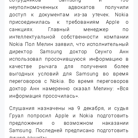
неуполномоченных адвокатов получили
доступ к документам из-за утечек. Nokia
присоединилась к требованиям Apple о
санкциях. Главный менеджер по
интеллектуальной собственности компании
Nokia Пол Мелин заявил, что исполнительный
директор Samsung доктор Сеунго Анн
использовал просочившуюся информацию в
качестве рычага для получения более
выгодных условий для Samsung во время
переговоров с Nokia. Во время переговоров
доктор Анн намеренно сказал Мелину: «Вся
информация просочилась».
Слушания назначены на 9 декабря, и судья
Груал попросил Apple и Nokia подготовить
предложения о возможном наказании
Samsung. Последней предписано подготовить
линию защиты.