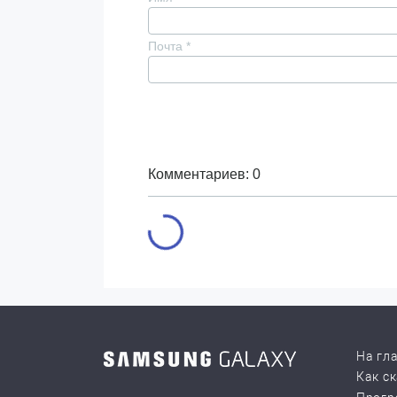
Почта
*
Комментариев: 0
На гл
Как с