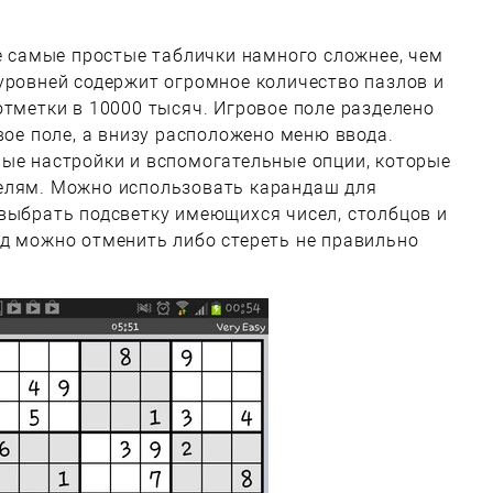
же самые простые таблички намного сложнее, чем
уровней содержит огромное количество пазлов и
отметки в 10000 тысяч. Игровое поле разделено
вое поле, а внизу расположено меню ввода.
мые настройки и вспомогательные опции, которые
елям. Можно использовать карандаш для
выбрать подсветку имеющихся чисел, столбцов и
д можно отменить либо стереть не правильно