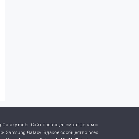
-Galaxy.mobi. Сайт посвящен смартфонам и
и Samsung Galaxy. Эдакое сообщество всех