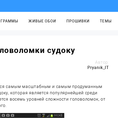
ОГРАММЫ
ЖИВЫЕ ОБОИ
ПРОШИВКИ
ТЕМЫ
оловоломки судоку
Автор:
Pryanik_IT
ся самым масштабным и самым продуманным
оку, которая является популярнейшей среди
ется восемь уровней сложности головоломок, от
го.