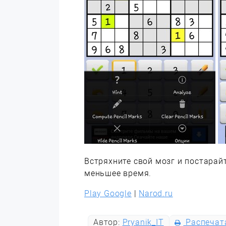
Встряхните свой мозг и постара
меньшее время.
Play Google
|
Narod.ru
Автор:
Pryanik_IT
Распечат