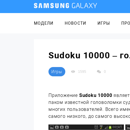
МОДЕЛИ
НОВОСТИ
ИГРЫ
ПР
Sudoku 10000 – г
Игры
1595
0
Приложение
Sudoku 10000
являет
паком известной головоломки суд
многих пользователей. Всего име
самого низкого, до самого высоко