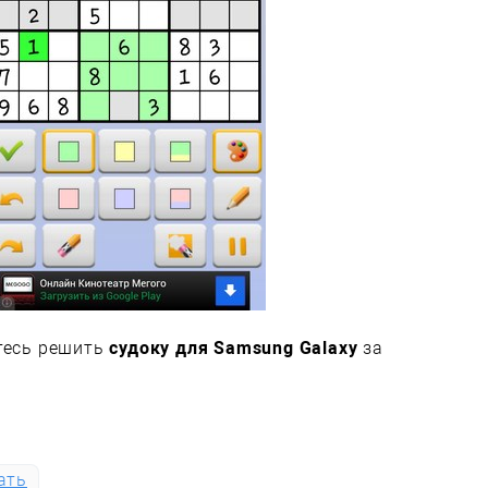
йтесь решить
судоку для Samsung Galaxy
за
ать