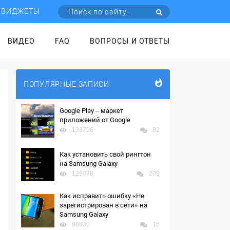
ВИДЖЕТЫ
ВИДЕО
FAQ
ВОПРОСЫ И ОТВЕТЫ
ПОПУЛЯРНЫЕ ЗАПИСИ
Google Play – маркет
приложений от Google
133796
82
Как установить свой рингтон
на Samsung Galaxy
129078
209
Как исправить ошибку «Не
зарегистрирован в сети» на
Samsung Galaxy
98830
15