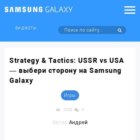
ВИДЖЕТЫ
Strategy & Tactics: USSR vs USA
— выбери сторону на Samsung
Galaxy
Игры
1259
0
Автор:
Андрей