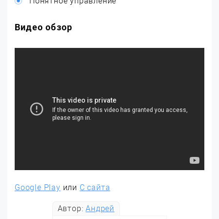
Понятное управление
Видео обзор
Google Play
или
С сайта
Автор:
Андрей