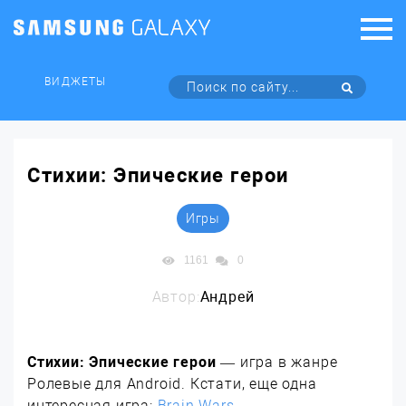
ВИДЖЕТЫ
Стихии: Эпические герои
Игры
1161
0
Автор:
Андрей
Стихии: Эпические герои
— игра в жанре
Ролевые для Android. Кстати, еще одна
интересная игра:
Brain Wars