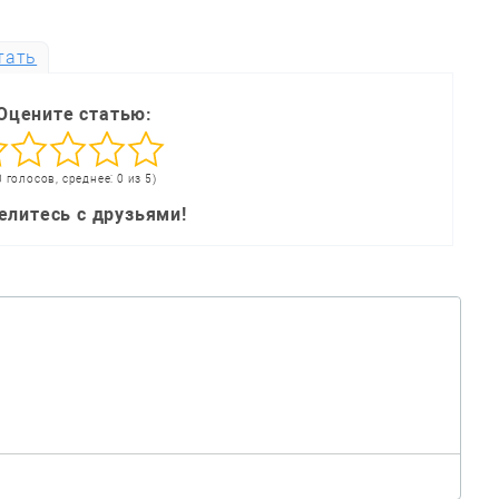
тать
Оцените статью:
0 голосов, среднее: 0 из 5)
елитесь с друзьями!