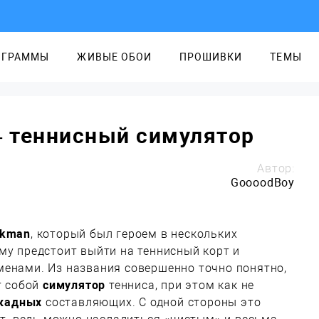
ОГРАММЫ
ЖИВЫЕ ОБОИ
ПРОШИВКИ
ТЕМЫ
— теннисный симулятор
Автор:
GoooodBoy
ckman
, который был героем в нескольких
му предстоит выйти на теннисный корт и
менами. Из названия совершенно точно понятно,
т собой
симулятор
тенниса, при этом как не
кадных
составляющих. С одной стороны это