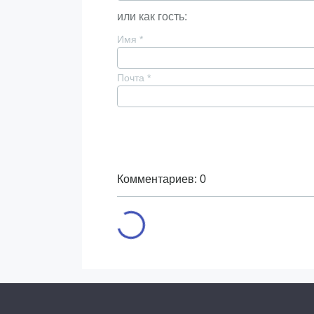
или как гость:
Имя
*
Почта
*
Комментариев: 0