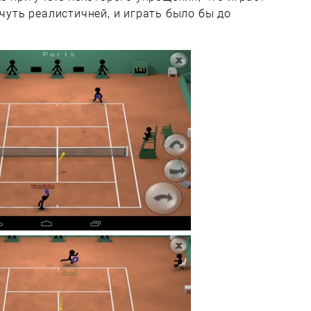
 чуть реалистичней, и играть было бы до