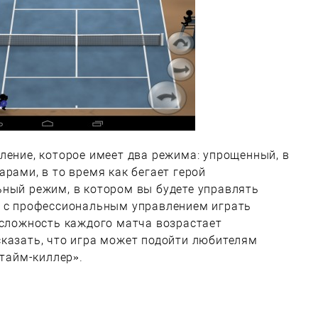
ление, которое имеет два режима: упрощенный, в
арами, в то время как бегает герой
ьный режим, в котором вы будете управлять
, с профессиональным управлением играть
 сложность каждого матча возрастает
сказать, что игра может подойти любителям
«тайм-киллер».