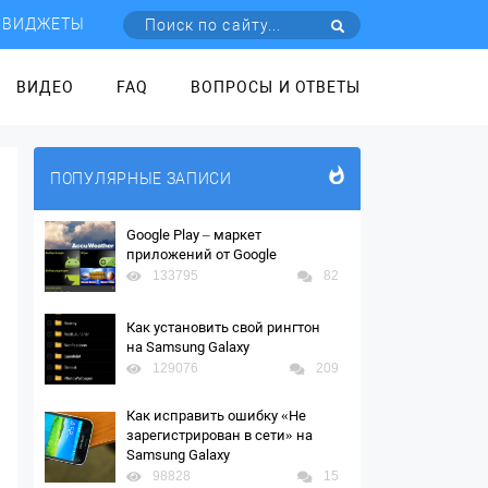
ВИДЖЕТЫ
ВИДЕО
FAQ
ВОПРОСЫ И ОТВЕТЫ
ПОПУЛЯРНЫЕ ЗАПИСИ
Google Play – маркет
приложений от Google
133795
82
Как установить свой рингтон
на Samsung Galaxy
129076
209
Как исправить ошибку «Не
зарегистрирован в сети» на
Samsung Galaxy
98828
15