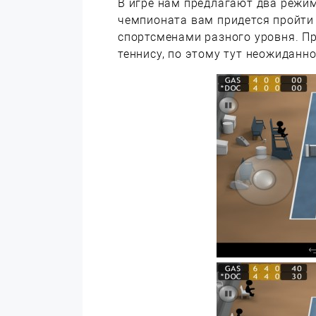
В игре нам предлагают два режим
чемпионата вам придется пройти 
спортсменами разного уровня. П
теннису, по этому тут неожиданно