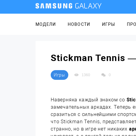
МОДЕЛИ
НОВОСТИ
ИГРЫ
ПР
Stickman Tennis 
Игры
1360
0
Наверняка каждый знаком со
Sti
замечательных аркадах. Теперь е
сразиться с сильнейшими спортс
что Stickman Tennis, представляе
странно, но в игре нет никаких
ар