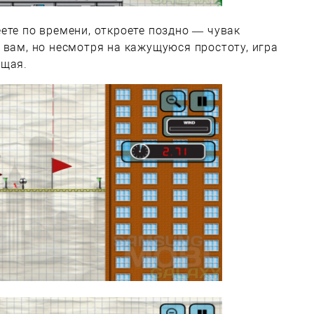
ете по времени, откроете поздно — чувак
 вам, но несмотря на кажущуюся простоту, игра
ющая.