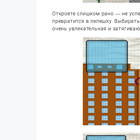
Откроете слишком рано — не успе
превратится в лепешку. Выбирать
очень увлекательная и затягива