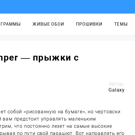
ОГРАММЫ
ЖИВЫЕ ОБОИ
ПРОШИВКИ
ТЕМЫ
mper — прыжки с
Автор:
Galaxy
ет собой «рисованную на бумаге», но чертовски
ой вам предстоит управлять маленьким
трим, что постоянно лезет на самые высокие
скрывая по пути свой парашют. Вот направлять его