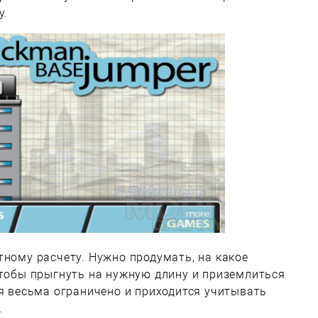
у.
тному расчету. Нужно продумать, на какое
чтобы прыгнуть на нужную длину и приземлиться
мя весьма ограничено и приходится учитывать
.