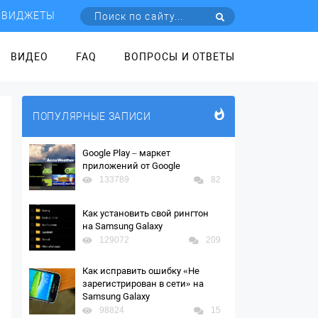
ВИДЖЕТЫ
ВИДЕО
FAQ
ВОПРОСЫ И ОТВЕТЫ
ПОПУЛЯРНЫЕ ЗАПИСИ
Google Play – маркет
приложений от Google
133789
82
Как установить свой рингтон
на Samsung Galaxy
129072
209
Как исправить ошибку «Не
зарегистрирован в сети» на
Samsung Galaxy
98824
15