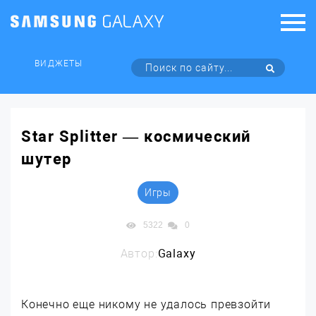
ВИДЖЕТЫ
Star Splitter — космический
шутер
Игры
5322
0
Автор:
Galaxy
Конечно еще никому не удалось превзойти