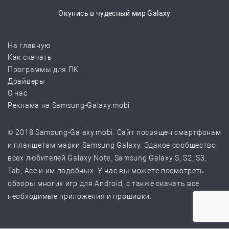
Окунись в чудесный мир Galaxy
На главную
Как скачать
Программы для ПК
Драйверы
О нас
Реклама на Samsung-Galaxy.mobi
© 2018 Samsung-Galaxy.mobi. Сайт посвящен смартфонам
и планшетам марки Samsung Galaxy. Эдакое сообщество
всех любителей Galaxy Note, Samsung Galaxy S, S2, S3,
Tab, Ace и им подобных. У нас вы можете посмотреть
обзоры многих игр для Android, с также скачать все
необходимые приложения и прошивки.