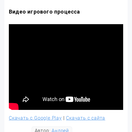
Видео игрового процесса
Скачать с Google Play
|
Скачать с сайта
Автор:
Андрей