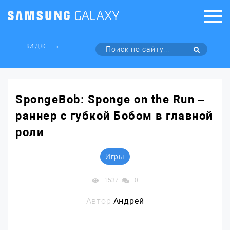
ВИДЖЕТЫ
SpongeBob: Sponge on the Run –
раннер с губкой Бобом в главной
роли
Игры
1537
0
Автор:
Андрей