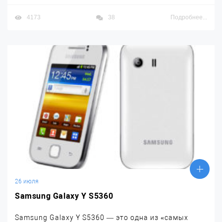
4173
38
Подробнее...
26 июля
Samsung Galaxy Y S5360
Samsung Galaxy Y S5360 — это одна из «самых