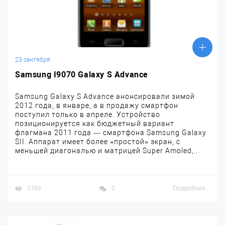
23 сентября
Samsung I9070 Galaxy S Advance
Samsung Galaxy S Advance анонсировали зимой
2012 года, в январе, а в продажу смартфон
поступил только в апреле. Устройство
позиционируется как бюджетный вариант
флагмана 2011 года — смартфона Samsung Galaxy
SII. Аппарат имеет более «простой» экран, с
меньшей диагональю и матрицей Super Amoled,...
2766
0
Подробнее...