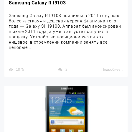
Samsung Galaxy R I9103
Samsung Galaxy R I9103 появился в 2011 году, как
более «легкая» и дешевая версия флагмана того
года — Galaxy SII I9100. Аппарат был анонсирован
в июне 2011 года, а уже в августе поступил в
продажу. Устройство позиционируется как
нишевое, в стремлении компании занять все
ценовые...
1875
2
Подробнее...