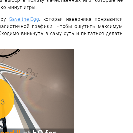
ь выбор в пользу качественных игр, которые не
ко минут игры.
игру
Save the Egg
, которая наверняка понравится
малистичной графики. Чтобы ощутить максимум
бходимо вникнуть в саму суть и пытаться делать