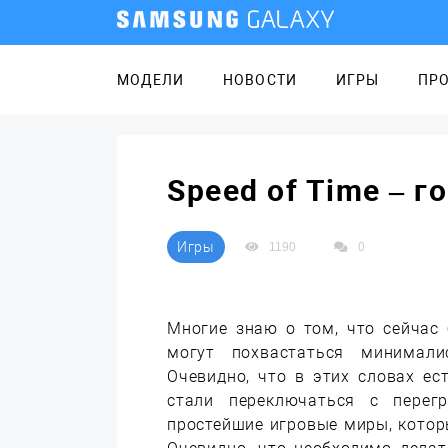
МОДЕЛИ
НОВОСТИ
ИГРЫ
ПР
Speed of Time – г
Игры
1190
0
Многие знаю о том, что сейчас
могут похвастаться минимали
Очевидно, что в этих словах ес
стали переключаться с перег
простейшие игровые миры, котор