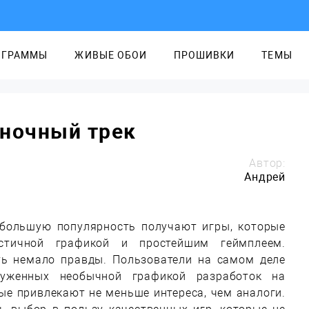
ОГРАММЫ
ЖИВЫЕ ОБОИ
ПРОШИВКИ
ТЕМЫ
оночный трек
Автор:
Андрей
 большую популярность получают игры, которые
стичной графикой и простейшим геймплеем.
ть немало правды.
Пользователи на самом деле
руженных необычной графикой разработок на
ые привлекают не меньше интереса, чем аналоги.