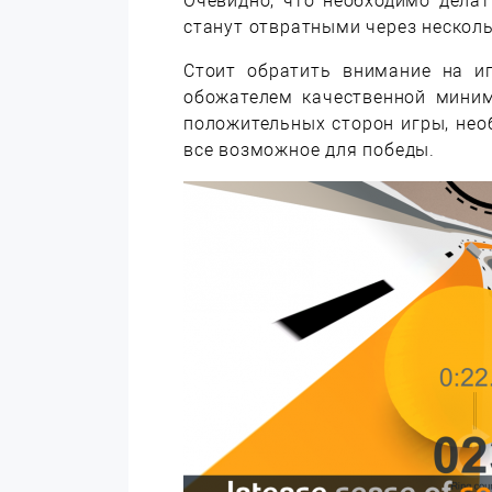
Очевидно, что необходимо делат
станут отвратными через несколь
Стоит обратить внимание на 
обожателем качественной мини
положительных сторон игры, нео
все возможное для победы.