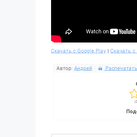
Скачать с Google Play
|
Скачать с
Автор:
Андрей
Распечатат
(
Под