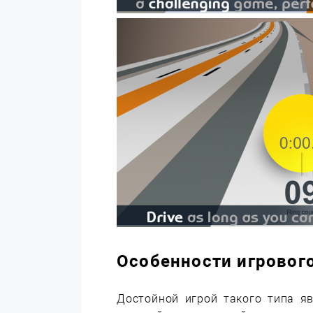
Особенности игровог
Достойной игрой такого типа я