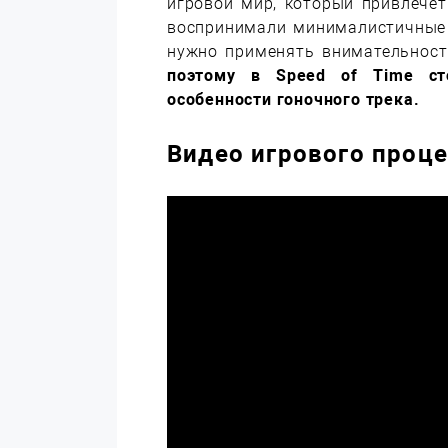
игровой мир, который привлечет
воспринимали минималистичные и
нужно применять внимательнос
поэтому в Speed of Time с
особенности гоночного трека.
Видео игрового проц