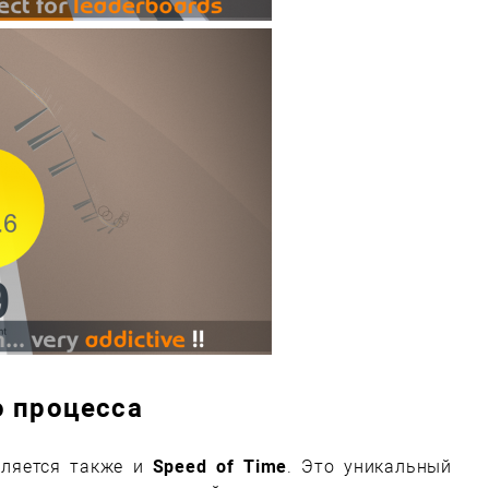
о процесса
вляется также и
Speed of Time
. Это уникальный