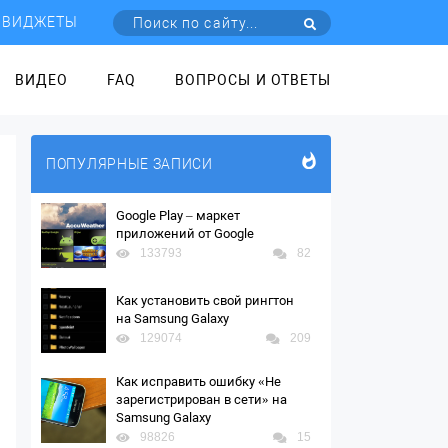
ВИДЖЕТЫ
ВИДЕО
FAQ
ВОПРОСЫ И ОТВЕТЫ
ПОПУЛЯРНЫЕ ЗАПИСИ
Google Play – маркет
приложений от Google
133793
82
Как установить свой рингтон
на Samsung Galaxy
129074
209
Как исправить ошибку «Не
зарегистрирован в сети» на
Samsung Galaxy
98826
15