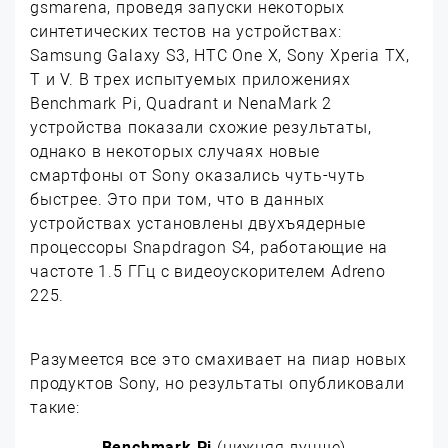
gsmarena, проведя запуски некоторых
синтетических тестов на устройствах:
Samsung Galaxy S3, HTC One X, Sony Xperia TX,
T и V. В трех испытуемых приложениях
Benchmark Pi, Quadrant и NenaMark 2
устройства показали схожие результаты,
однако в некоторых случаях новые
смартфоны от Sony оказались чуть-чуть
быстрее. Это при том, что в данных
устройствах установлены двухъядерные
процессоры Snapdragon S4, работающие на
частоте 1.5 ГГц с видеоускорителем Adreno
225.
Разумеется все это смахивает на пиар новых
продуктов Sony, но результаты опубликовали
такие:
Benchmark Pi
(нижняя лучше)