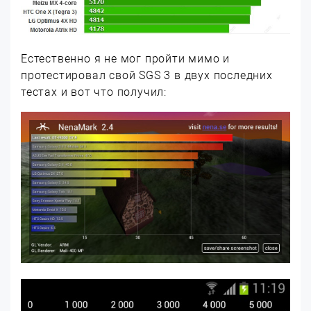
Естественно я не мог пройти мимо и
протестировал свой SGS 3 в двух последних
тестах и вот что получил: