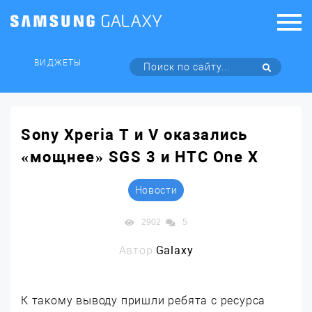
ВИДЖЕТЫ
Sony Xperia T и V оказались
«мощнее» SGS 3 и HTC One X
Новости
2902
5
Автор:
Galaxy
К такому выводу пришли ребята с ресурса