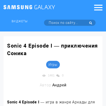
ВИДЖЕТЫ
Sonic 4 Episode I — приключения
Соника
Игры
1461
0
Автор:
Андрей
Sonic 4 Episode I
— игра в жанре Аркады для