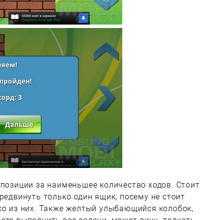
 позиции за наименьшее количество ходов. Стоит
редвинуть только один ящик, посему не стоит
ко из них. Также желтый улыбающийся колобок,