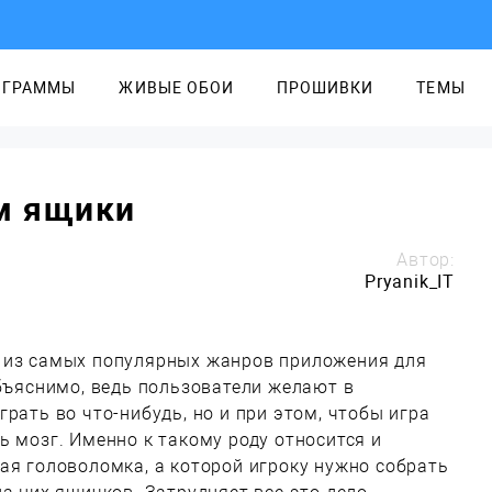
ОГРАММЫ
ЖИВЫЕ ОБОИ
ПРОШИВКИ
ТЕМЫ
ем ящики
Автор:
Pryanik_IT
 из самых популярных жанров приложения для
объяснимо, ведь пользователи желают в
рать во что-нибудь, но и при этом, чтобы игра
ь мозг. Именно к такому роду относится и
ая головоломка, а которой игроку нужно собрать