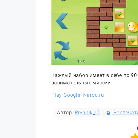
Каждый набор имеет в себе по 90
занимательных миссий.
Play Google
|
Narod.ru
Автор:
Pryanik_IT
Распечат