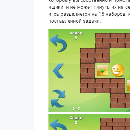
которому вы собственно и помога
ящики, и не может тянуть их на с
игра разделяется на 15 наборов
поставленной задачи.