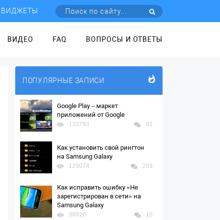
ВИДЖЕТЫ
ВИДЕО
FAQ
ВОПРОСЫ И ОТВЕТЫ
ПОПУЛЯРНЫЕ ЗАПИСИ
Google Play – маркет
приложений от Google
133793
82
Как установить свой рингтон
на Samsung Galaxy
129074
209
Как исправить ошибку «Не
зарегистрирован в сети» на
Samsung Galaxy
98826
15