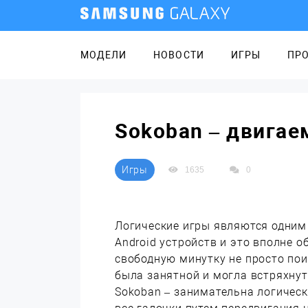
МОДЕЛИ
НОВОСТИ
ИГРЫ
ПР
Sokoban – двига
Игры
1635
0
Логические игры являются одним
Android устройств и это вполне 
свободную минутку не просто поиг
была занятной и могла встряхнут
Sokoban – занимательна логическ