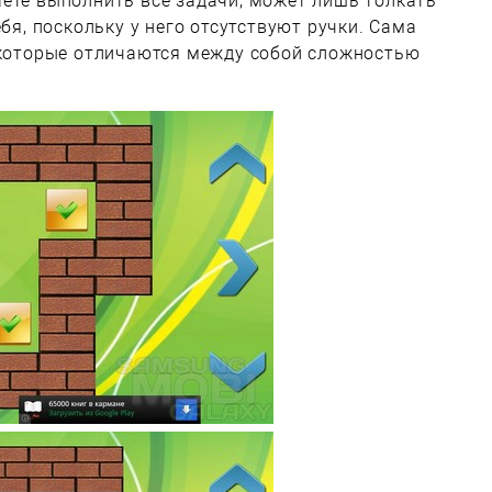
ете выполнить все задачи, может лишь толкать
ебя, поскольку у него отсутствуют ручки. Сама
, которые отличаются между собой сложностью