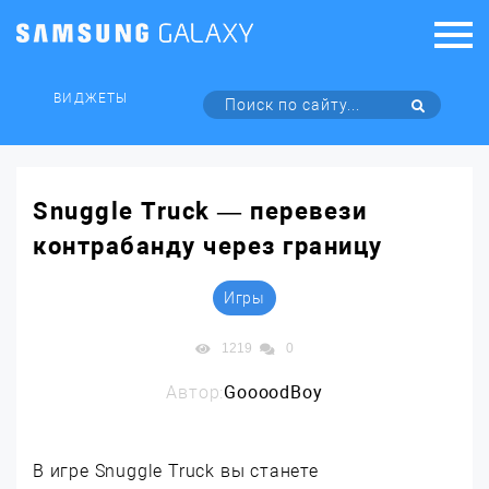
ВИДЖЕТЫ
Snuggle Truck — перевези
контрабанду через границу
Игры
1219
0
Автор:
GoooodBoy
В игре Snuggle Truck вы станете