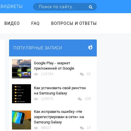
ВИДЖЕТЫ
ВИДЕО
FAQ
ВОПРОСЫ И ОТВЕТЫ
ПОПУЛЯРНЫЕ ЗАПИСИ
Google Play – маркет
приложений от Google
133794
82
Как установить свой рингтон
на Samsung Galaxy
129075
209
Как исправить ошибку «Не
зарегистрирован в сети» на
Samsung Galaxy
98827
15