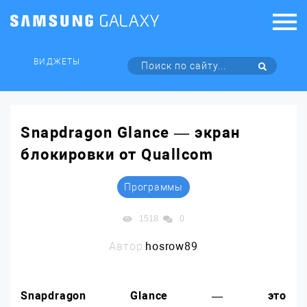
ВИДЖЕТЫ
Snapdragon Glance — экран
блокировки от Quallcom
Программы
1518
0
Автор:
hosrow89
Snapdragon Glance — это