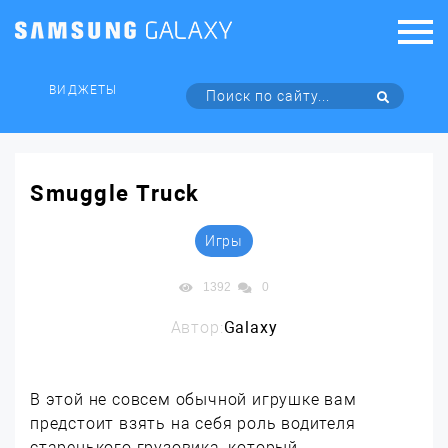
ВИДЖЕТЫ
Smuggle Truck
Игры
1392
0
Автор:
Galaxy
В этой не совсем обычной игрушке вам
предстоит взять на себя роль водителя
старенького грузовика, который