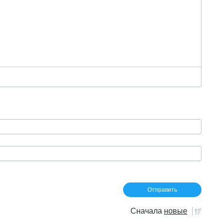
Сначала
новые