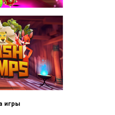
а игры