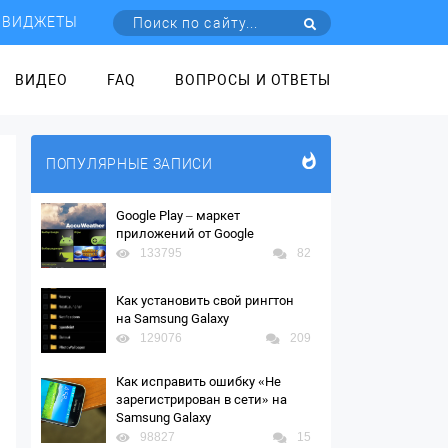
ВИДЖЕТЫ
ВИДЕО
FAQ
ВОПРОСЫ И ОТВЕТЫ
ПОПУЛЯРНЫЕ ЗАПИСИ
Google Play – маркет
приложений от Google
133795
82
Как установить свой рингтон
на Samsung Galaxy
129076
209
Как исправить ошибку «Не
зарегистрирован в сети» на
Samsung Galaxy
98827
15