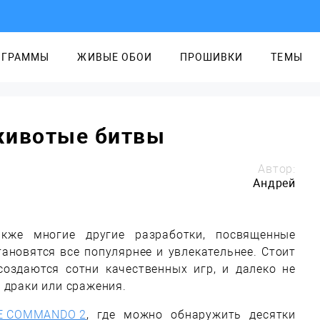
ОГРАММЫ
ЖИВЫЕ ОБОИ
ПРОШИВКИ
ТЕМЫ
животые битвы
Автор:
Андрей
акже многие другие разработки, посвященные
ановятся все популярнее и увлекательнее. Стоит
создаются сотни качественных игр, и далеко не
 драки или сражения.
E COMMANDO 2
, где можно обнаружить десятки