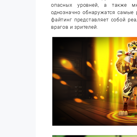
опасных уровней, а также мн
однозначно обнаружатся самые 
файтинг представляет собой ре
врагов и зрителей.