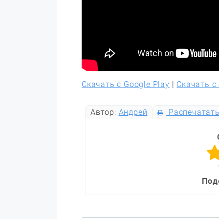
Скачать с Google Play
|
Скачать с
Автор:
Андрей
Распечатат
Под