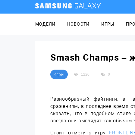
МОДЕЛИ
НОВОСТИ
ИГРЫ
ПР
Smash Champs – 
Игры
1220
0
Разнообразный файтинги, а т
сражениям, в последнее время ст
сказать, что в подобном стиле 
всегда они выглядят как обычные
Стоит отметить игру
FRONTLIN