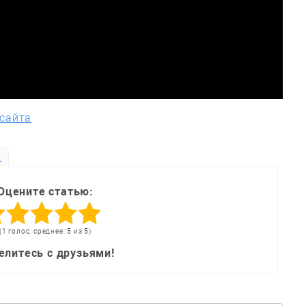
 сайта
ь
Оцените статью:
(1 голос, среднее: 5 из 5)
елитесь с друзьями!