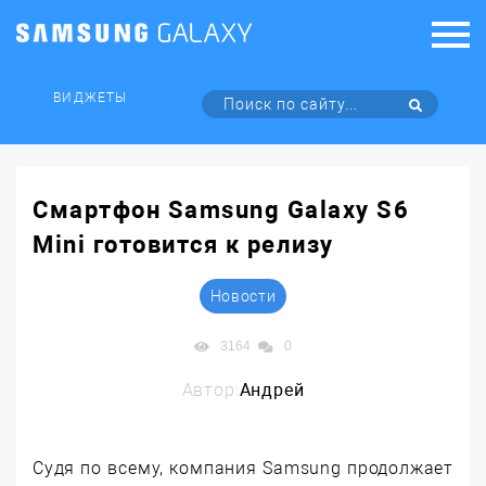
ВИДЖЕТЫ
Смартфон Samsung Galaxy S6
Mini готовится к релизу
Новости
3164
0
Автор:
Андрей
Судя по всему, компания Samsung продолжает