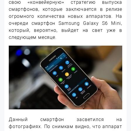
свою «конвейерную» стратегию выпуска
смартфонов, которые заключается в релизе
огромного количества новых аппаратов. На
очереди смартфон Samsung Galaxy S6 Mini,
который, вероятно, выйдет на свет уже в
следующем месяце.
Данный смартфон засветился на
фотографиях. По снимкам видно, что аппарат