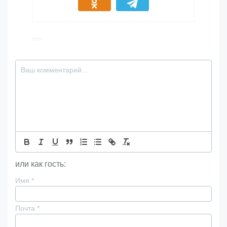
или как гость:
Имя
*
Почта
*