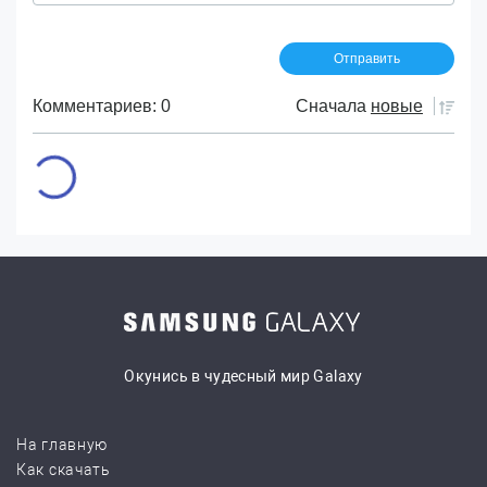
Комментариев: 0
Сначала
новые
Окунись в чудесный мир Galaxy
На главную
Как скачать