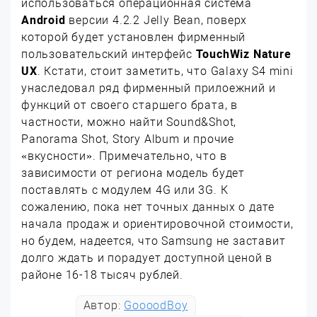
использоваться операционная система
Android
версии 4.2.2 Jelly Bean, поверх
которой будет установлен фирменный
пользовательский интерфейс
TouchWiz Nature
UX
. Кстати, стоит заметить, что Galaxy S4 mini
унаследовал ряд фирменный прилоежний и
функций от своего старшего брата, в
частности, можно найти Sound&Shot,
Panorama Shot, Story Album и прочие
«вкусности». Примечательно, что в
зависимости от региона модель будет
поставлять с модулем 4G или 3G. К
сожалению, пока нет точных данных о дате
начала продаж и ориентировочной стоимости,
но будем, надеется, что Samsung не заставит
долго ждать и порадует доступной ценой в
районе 16-18 тысяч рублей.
Автор:
GoooodBoy