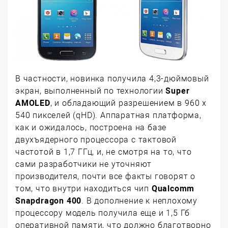
В частности, новинка получила 4,3-дюймовый
экран, выполненный по технологии
Super
AMOLED
, и обладающий разрешением в 960 х
540 пикселей (qHD). Аппаратная платформа,
как и ожидалось, построена на базе
двухъядерного процессора с тактовой
частотой в 1,7 ГГц, и, не смотря на то, что
сами разработчики не уточняют
производителя, почти все факты говорят о
том, что внутри находиться чип
Qualcomm
Snapdragon 400
. В дополнение к неплохому
процессору модель получила еще и 1,5 Гб
оперативной памяти, что должно благотворно