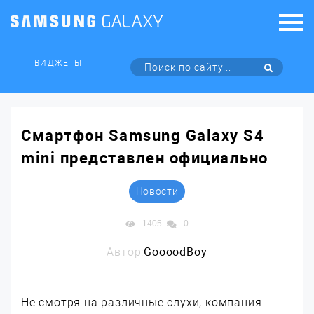
ВИДЖЕТЫ
Смартфон Samsung Galaxy S4
mini представлен официально
Новости
1405
0
Автор:
GoooodBoy
Не смотря на различные слухи, компания