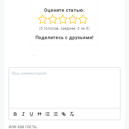
Оцените статью:
(0 голосов, среднее: 0 из 5)
Поделитесь с друзьями!
или как гость: