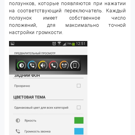
ползунков, которые появляются при нажатии
на соответствующий переключатель. Каждый
ползунок имеет собственное число
положений, для максимально точной
настройки громкости.