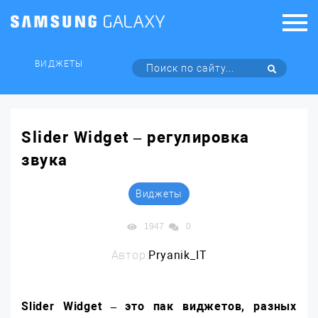
ВИДЖЕТЫ
Slider Widget – регулировка
звука
Виджеты
1947
0
Автор:
Pryanik_IT
Slider
Widget – это пак виджетов, разных