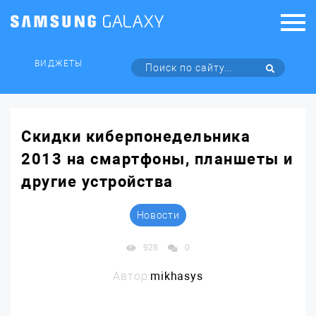
ВИДЖЕТЫ
Скидки киберпонедельника
2013 на смартфоны, планшеты и
другие устройства
Новости
928
0
Автор:
mikhasys