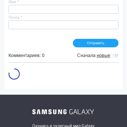
Имя
*
Почта
*
Комментариев: 0
Сначала
новые
Окунись в чудесный мир Galaxy