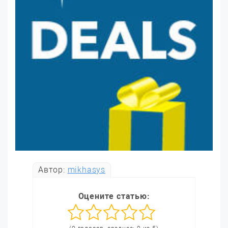
Автор:
mikhasys
Оцените статью: