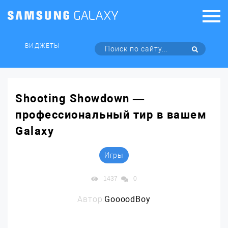
ВИДЖЕТЫ
Shooting Showdown —
профессиональный тир в вашем
Galaxy
Игры
1437
0
Автор:
GoooodBoy