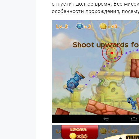
отпустит долгое время. Все мисс
особенности прохождения, посему