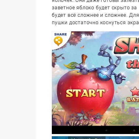
яблочек. Они даже готовы залезт
заветное яблоко будет скрыто за
будет всё сложнее и сложнее. Дл
пушки достаточно коснуться экра