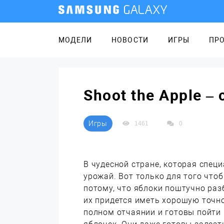
МОДЕЛИ
НОВОСТИ
ИГРЫ
ПР
Shoot the Apple 
Игры
1461
0
В чудесной стране, которая спец
урожай. Вот только для того чтоб
потому, что яблоки поштучно раз
их придется иметь хорошую точн
полном отчаянии и готовы пойти 