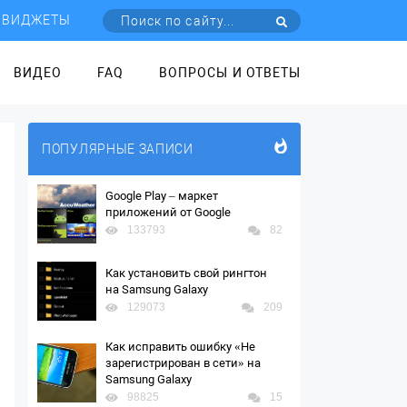
ВИДЖЕТЫ
ВИДЕО
FAQ
ВОПРОСЫ И ОТВЕТЫ
ПОПУЛЯРНЫЕ ЗАПИСИ
Google Play – маркет
приложений от Google
133793
82
Как установить свой рингтон
на Samsung Galaxy
129073
209
Как исправить ошибку «Не
зарегистрирован в сети» на
Samsung Galaxy
98825
15