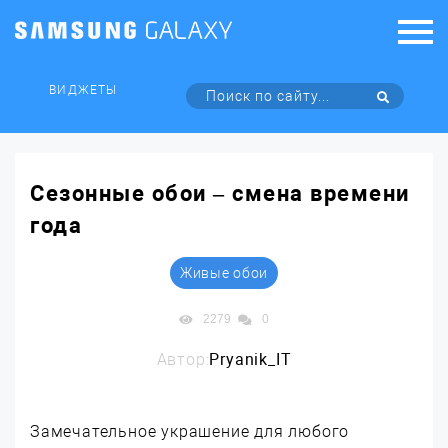
ВИДЖЕТЫ
Сезонные обои – смена времени
года
Живые обои
2279
0
Автор:
Pryanik_IT
Замечательное украшение для любого