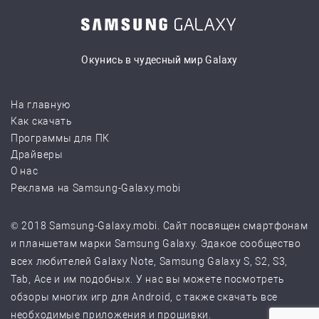
Окунись в чудесный мир Galaxy
На главную
Как скачать
Программы для ПК
Драйверы
О нас
Реклама на Samsung-Galaxy.mobi
© 2018 Samsung-Galaxy.mobi. Сайт посвящен смартфонам
и планшетам марки Samsung Galaxy. Эдакое сообщество
всех любителей Galaxy Note, Samsung Galaxy S, S2, S3,
Tab, Ace и им подобных. У нас вы можете посмотреть
обзоры многих игр для Android, с также скачать все
необходимые приложения и прошивки.