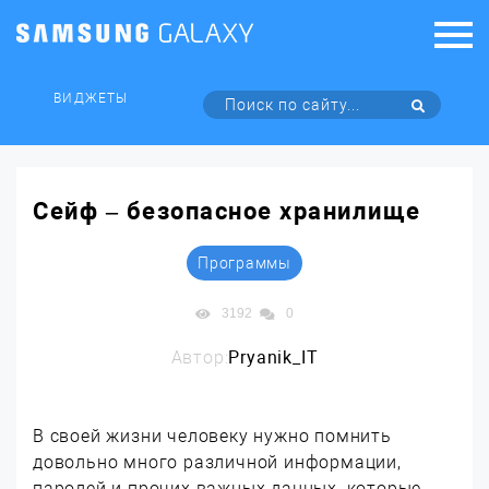
ВИДЖЕТЫ
Сейф – безопасное хранилище
Программы
3192
0
Автор:
Pryanik_IT
В своей жизни человеку нужно помнить
довольно много различной информации,
паролей и прочих важных данных, которые